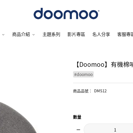
商品介紹
主題系列
影片專區
名人分享
客服專
【Doomoo】有機棉
#
doomoo
商品品號
：
DMS12
數量