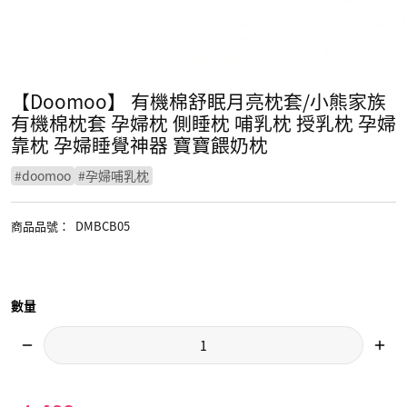
【Doomoo】 有機棉舒眠月亮枕套/小熊家族
有機棉枕套 孕婦枕 側睡枕 哺乳枕 授乳枕 孕婦
靠枕 孕婦睡覺神器 寶寶餵奶枕
#
doomoo
#
孕婦哺乳枕
商品品號
：
DMBCB05
數量