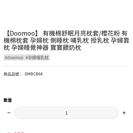
【Doomoo】 有機棉舒眠月亮枕套/櫻花粉 有
機棉枕套 孕婦枕 側睡枕 哺乳枕 授乳枕 孕婦靠
枕 孕婦睡覺神器 寶寶餵奶枕
#
doomoo
#
孕婦哺乳枕
商品品號
：
DMBCB64
數量