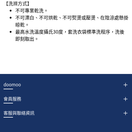
【洗滌方式】
不可專業乾洗。
不可漂白、不可烘乾、不可熨燙或壓燙、在陰涼處懸掛
晾乾。
最高水洗溫度攝氏30度，套洗衣袋標準洗程序，洗後
即刻取出。
doomoo
會員服務
客服與聯絡資訊