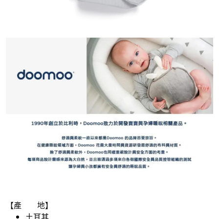
【產 地】
土耳其