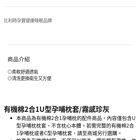
比利時孕寶健康睡眠品牌
商品介紹
◎柔軟舒適透氣
◎清洗更換衛生又方便
有機棉2合1U型孕哺枕套/霧感珍灰
本商品為有機棉2合1孕哺枕的配件商品，內容僅包含U
型孕哺枕枕套，不含枕心本體。若需完整的有機棉2合
1孕哺枕或者C型孕哺枕套，請至商城另行選購。