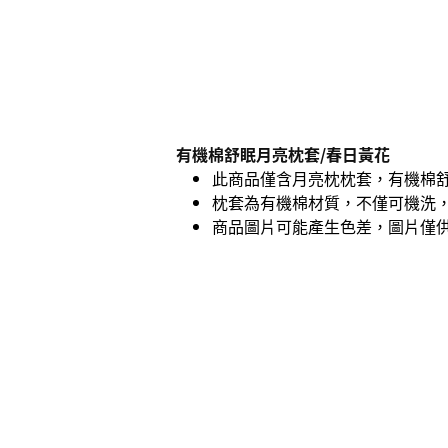
有機棉舒眠月亮枕套/春日黃花
此商品僅含月亮枕枕套，有機棉
枕套為有機棉材質，不僅可機洗
商品圖片可能產生色差，圖片僅