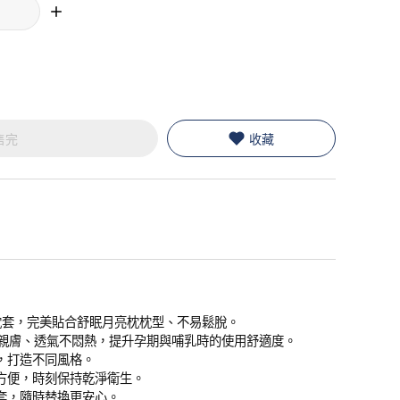
售完
收藏
亮枕枕套，完美貼合舒眠月亮枕枕型、不易鬆脫。
柔軟親膚、透氣不悶熱，提升孕期與哺乳時的使用舒適度。
，打造不同風格。
方便，時刻保持乾淨衛生。
套，隨時替換更安心。