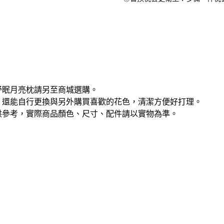
舒眠月亮枕請另至商城選購。
，還能自行更換與另外購買喜歡的花色，清潔方便好打理。
供參考，實際商品顏色、尺寸、配件請以實物為準。