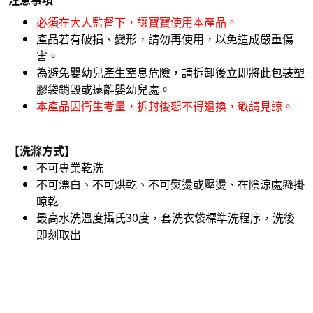
必須在大人監督下，讓寶寶使用本產品。
產品若有破損、變形，請勿再使用，以免造成嚴重傷
害。
為避免嬰幼兒產生窒息危險，請拆卸後立即將此包裝塑
膠袋銷毀或遠離嬰幼兒處。
本產品因衛生考量，拆封後恕不得退換，敬請見諒。
【洗滌方式】
不可專業乾洗
不可漂白、不可烘乾、不可熨燙或壓燙、在陰涼處懸掛
晾乾
最高水洗溫度攝氏30度，套洗衣袋標準洗程序，洗後
即刻取出