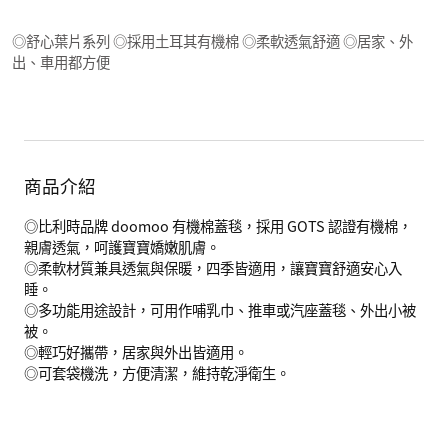
◎舒心葉片系列 ◎採用土耳其有機棉 ◎柔軟透氣舒適 ◎居家、外
出、車用都方便
商品介紹
◎比利時品牌 doomoo 有機棉蓋毯，採用 GOTS 認證有機棉，
親膚透氣，呵護寶寶嬌嫩肌膚。
◎柔軟材質兼具透氣與保暖，四季皆適用，讓寶寶舒適安心入
睡。
◎多功能用途設計，可用作哺乳巾、推車或汽座蓋毯、外出小被
被。
◎輕巧好攜帶，居家與外出皆適用。
◎可套袋機洗，方便清潔，維持乾淨衛生。