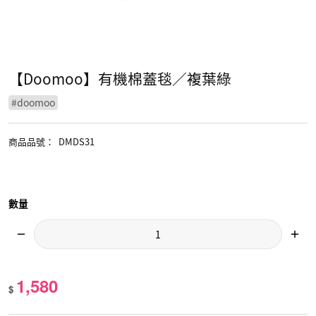
【Doomoo】有機棉蓋毯／複葉綠
#
doomoo
商品品號
：
DMDS31
數量
1,580
$