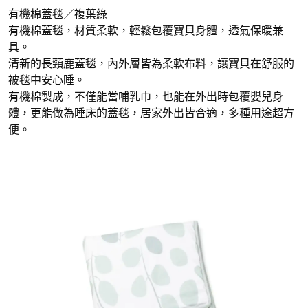
有機棉蓋毯／複葉綠
有機棉蓋毯，材質柔軟，輕鬆包覆寶貝身體，透氣保暖兼
具。
清新的長頸鹿蓋毯，內外層皆為柔軟布料，讓寶貝在舒服的
被毯中安心睡。
有機棉製成，不僅能當哺乳巾，也能在外出時包覆嬰兒身
體，更能做為睡床的蓋毯，居家外出皆合適，多種用途超方
便。