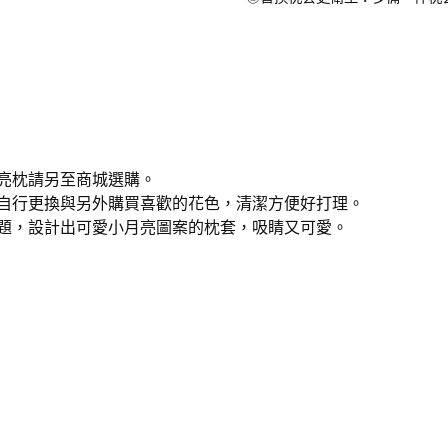
亮枕請另至商城選購。
自行更換與另外購買喜歡的花色，清潔方便好打理。
題，設計出可愛小月亮圖案的枕套，吸睛又可愛。