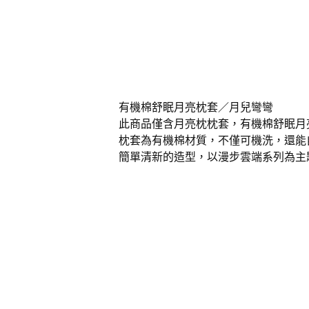
有機棉舒眠月亮枕套／月兒彎彎
此商品僅含月亮枕枕套，有機棉舒眠月
枕套為有機棉材質，不僅可機洗，還能
簡單清新的造型，以漫步雲端系列為主