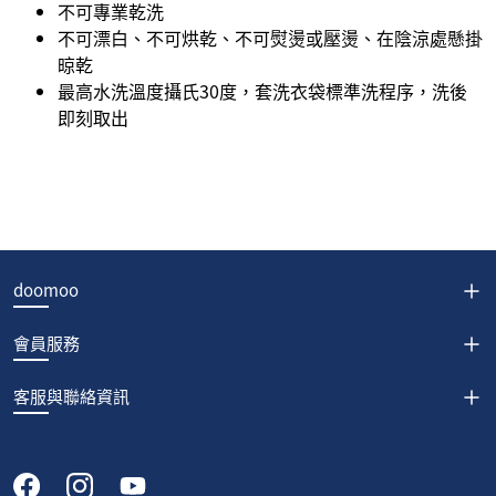
不可專業乾洗
不可漂白、不可烘乾、不可熨燙或壓燙、在陰涼處懸掛
晾乾
最高水洗溫度攝氏30度，套洗衣袋標準洗程序，洗後
即刻取出
doomoo
會員服務
客服與聯絡資訊