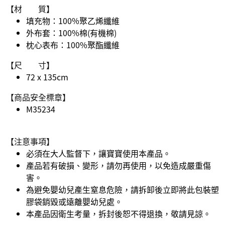
【材 質】
填充物：100%聚乙烯纖維
外布套：100%棉(有機棉)
枕心表布：100%聚酯纖維
【尺 寸】
72 x 135cm
【商品安全標章】
M35234
【注意事項】
必須在大人監督下，讓寶寶使用本產品。
產品若有破損、變形，請勿再使用，以免造成嚴重傷
害。
為避免嬰幼兒產生窒息危險，請拆卸後立即將此包裝塑
膠袋銷毀或遠離嬰幼兒處。
本產品因衛生考量，拆封後恕不得退換，敬請見諒。