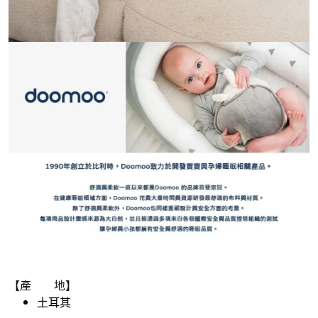
【產 地】
土耳其