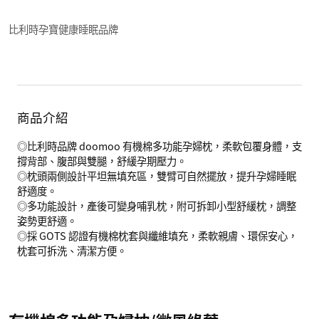
比利時孕寶健康睡眠品牌
商品介紹
◎比利時品牌 doomoo 有機棉多功能孕婦枕，柔軟包覆身體，支
撐背部、腹部與雙腿，舒緩孕期壓力。
◎枕頭兩側設計平坦無填充區，雙臂可自然擺放，提升孕婦睡眠
舒適度。
◎多功能設計，產後可變身哺乳枕，附可拆卸小型舒緩枕，調整
姿勢更舒適。
◎採 GOTS 認證有機棉枕套與纖維填充，柔軟親膚、環保安心，
枕套可拆洗、清潔方便。