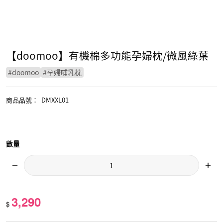
【doomoo】有機棉多功能孕婦枕/微風綠葉
#
doomoo
#
孕婦哺乳枕
商品品號
：
DMXXL01
數量
3,290
$