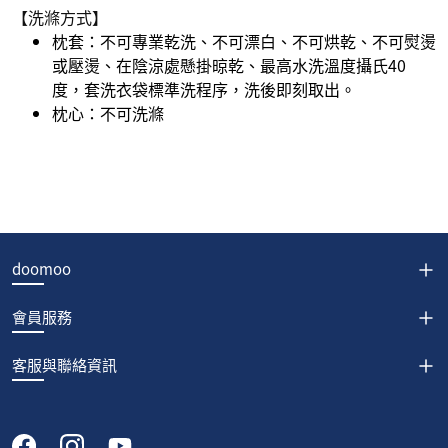
【洗滌方式】
枕套：不可專業乾洗、不可漂白、不可烘乾、不可熨燙
或壓燙、在陰涼處懸掛晾乾、最高水洗溫度攝氏40
度，套洗衣袋標準洗程序，洗後即刻取出。
枕心：不可洗滌
doomoo
會員服務
客服與聯絡資訊