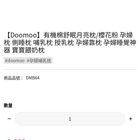
【Doomoo】有機棉舒眠月亮枕/櫻花粉 孕婦
枕 側睡枕 哺乳枕 授乳枕 孕婦靠枕 孕婦睡覺神
器 寶寶餵奶枕
#
doomoo
#
孕婦哺乳枕
商品品號
：
DMB64
數量