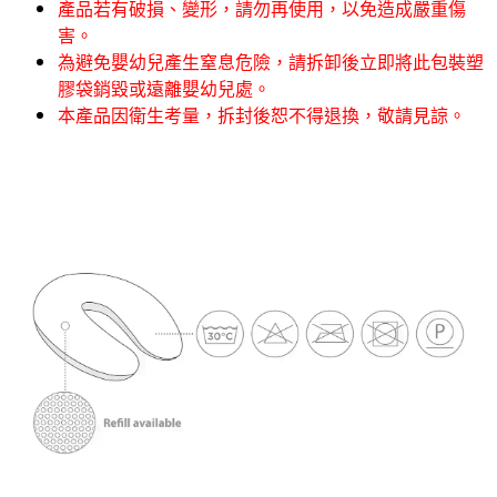
產品若有破損、變形，請勿再使用，以免造成嚴重傷
害。
為避免嬰幼兒產生窒息危險，請拆卸後立即將此包裝塑
膠袋銷毀或遠離嬰幼兒處。
本產品因衛生考量，拆封後恕不得退換，敬請見諒。