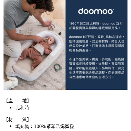
【產 地】
比利時
【材 質】
填充物：100%聚苯乙烯微粒