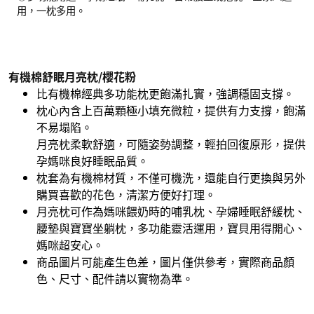
用，一枕多用。
有機棉舒眠月亮枕/櫻花粉
比有機棉經典多功能枕更飽滿扎實，強調穩固支撐。
枕心內含上百萬顆極小填充微粒，提供有力支撐，飽滿
不易塌陷。
月亮枕柔軟舒適，可隨姿勢調整，輕拍回復原形，提供
孕媽咪良好睡眠品質。
枕套為有機棉材質，不僅可機洗，還能自行更換與另外
購買喜歡的花色，清潔方便好打理。
月亮枕可作為媽咪餵奶時的哺乳枕、孕婦睡眠舒緩枕、
腰墊與寶寶坐躺枕，多功能靈活運用，寶貝用得開心、
媽咪超安心。
商品圖片可能產生色差，圖片僅供參考，實際商品顏
色、尺寸、配件請以實物為準。